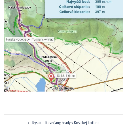
Navigácia
Kysak – Kavečany, hrady v Košickej kotline
článkami