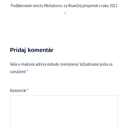
Poďakovanie mestu Michalovce za finančný príspevok v roku 2022
Pridaj komentár
Vaša e-mailová adresa nebude zverejnená.
Vyžadované polia sú
označené
*
Komentár
*