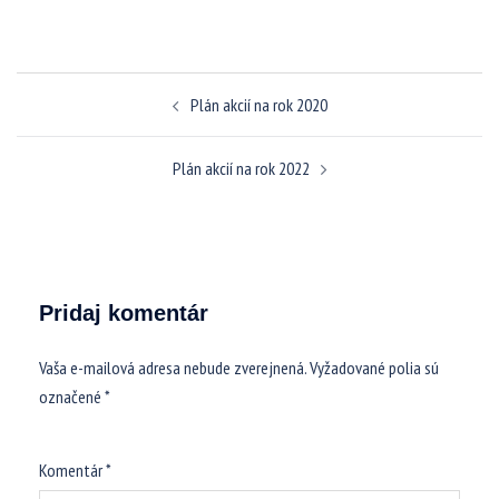
Navigácia
Plán akcií na rok 2020
článkami
Plán akcií na rok 2022
Pridaj komentár
Vaša e-mailová adresa nebude zverejnená.
Vyžadované polia sú
označené
*
Komentár
*