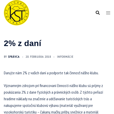
Preskočiť
na
obsah
2% z daní
BY
SPRÁVCA
20. FEBRUÁRA 2018
INFORMÁCIE
Darujte nám 2% z vašich daní a podporte tak činnosť nášho klubu.
Významným zdrojom pri financovaní činnosti nášho klubu sú príjmy z
poukázania 2% z dane fyzických a právnických osôb. Z týchto peňazí
hradíme náklady na značenie a udržiavanie turistických trás a
nakupujeme spoločnú klubovú výbavu (materiál využívaný pre
vysokohorskú turistiku – čakany, mačky, prilby, snežnice a materiál