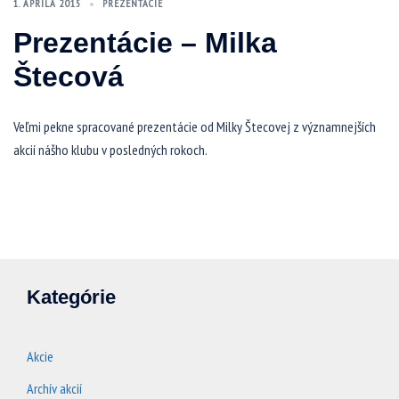
1. APRÍLA 2015
PREZENTÁCIE
Prezentácie – Milka
Štecová
Veľmi pekne spracované prezentácie od Milky Štecovej z významnejších
akcií nášho klubu v posledných rokoch.
Kategórie
Akcie
Archív akcií