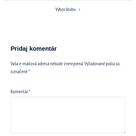
Navigácia
Výbor klubu
článkami
Pridaj komentár
Vaša e-mailová adresa nebude zverejnená.
Vyžadované polia sú
označené
*
Komentár
*