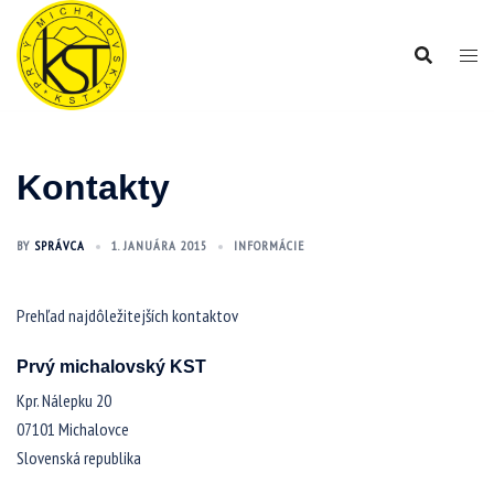
Preskočiť
na
obsah
Kontakty
BY
SPRÁVCA
1. JANUÁRA 2015
INFORMÁCIE
Prehľad najdôležitejších kontaktov
Prvý michalovský KST
Kpr. Nálepku 20
07101 Michalovce
Slovenská republika