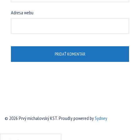
Adresa webu
© 2026 Prvý michalovský KST. Proudly powered by
Sydney
Hľadať: