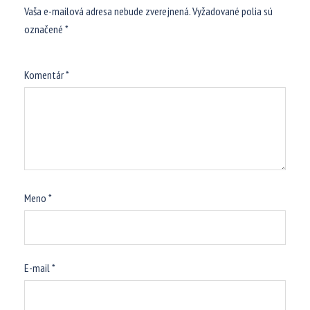
Vaša e-mailová adresa nebude zverejnená.
Vyžadované polia sú
označené
*
Komentár
*
Meno
*
E-mail
*