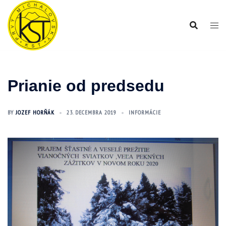
Preskočiť
na
obsah
Prianie od predsedu
BY
JOZEF HORŇÁK
23. DECEMBRA 2019
INFORMÁCIE