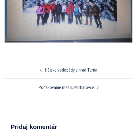
Navigácia
Hájske vodopády a hrad Turňa
článkami
Poďakovanie mestu Michalovce
Pridaj komentár