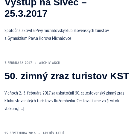
Výstup na Sivec –
25.3.2017
Spoločná aktivita Prvý michalovský klub slovenských turistov
a Gymnázium Pavla Horova Michalovce
7. FEBRUÁRA 2017
ARCHÍV AKCIÍ
50. zimný zraz turistov KST
V dňoch 2.- 5. februára 2017 sa uskutočnil 50. celoslovenský zimný zraz
Klubu slovenských turistov v Ružomberku. Cestovali sme vo štvrtok
vlakom, […]
15. SEPTEMBRA 2016
ARCHÍV AKCIÍ