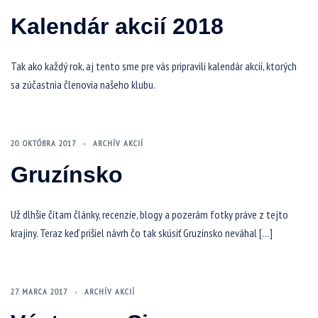
Kalendár akcií 2018
Tak ako každý rok, aj tento sme pre vás pripravili kalendár akcií, ktorých
sa zúčastnia členovia našeho klubu.
20. OKTÓBRA 2017
ARCHÍV AKCIÍ
Gruzínsko
Už dlhšie čítam články, recenzie, blogy a pozerám fotky práve z tejto
krajiny. Teraz keď prišiel návrh čo tak skúsiť Gruzínsko neváhal […]
27. MARCA 2017
ARCHÍV AKCIÍ