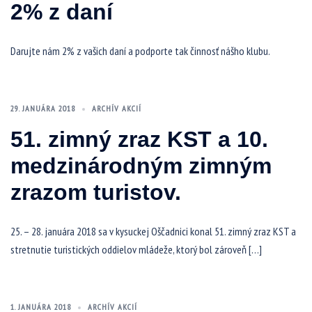
2% z daní
Darujte nám 2% z vašich daní a podporte tak činnosť nášho klubu.
29. JANUÁRA 2018
ARCHÍV AKCIÍ
51. zimný zraz KST a 10.
medzinárodným zimným
zrazom turistov.
25. – 28. januára 2018 sa v kysuckej Oščadnici konal 51. zimný zraz KST a
stretnutie turistických oddielov mládeže, ktorý bol zároveň […]
1. JANUÁRA 2018
ARCHÍV AKCIÍ