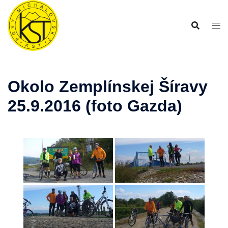
Preskočiť
na
obsah
Okolo Zemplínskej Šíravy
25.9.2016 (foto Gazda)