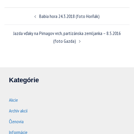
Navigácia
Babia hora 24.3.2018 (foto Horňák)
článkami
Jazda vďaky na Pirnagov vrch, partizánska zemljanka – 8.5.2016
(foto Gazda)
Kategórie
Akcie
Archív akcií
Členovia
Informácie