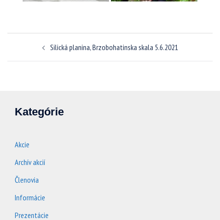
Navigácia
Silická planina, Brzobohatinska skala 5.6.2021
článkami
Kategórie
Akcie
Archív akcií
Členovia
Informácie
Prezentácie