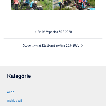
Navigácia
Veľká Vapenica 30.8.2020
článkami
Slovenský raj, Kláštorná roklina 13.6.2021
Kategórie
Akcie
Archív akcií