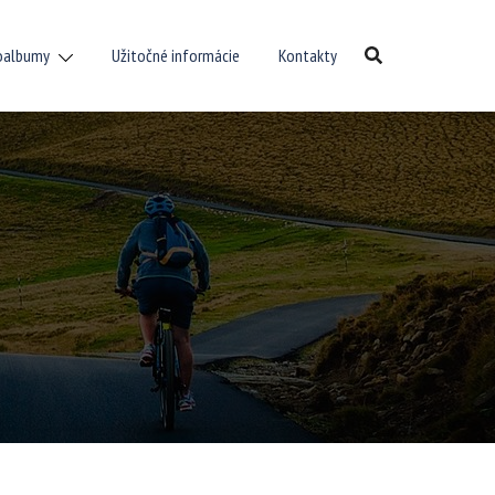
oalbumy
Užitočné informácie
Kontakty