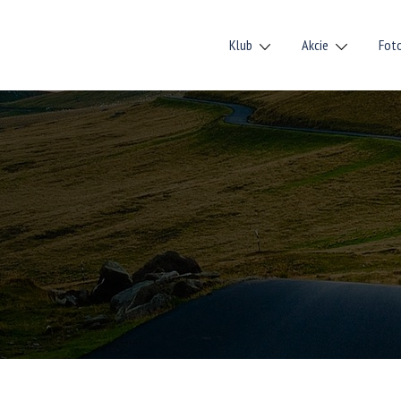
Klub
Akcie
Fot