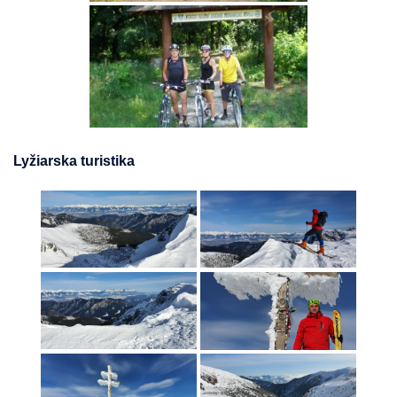
Lyžiarska turistika