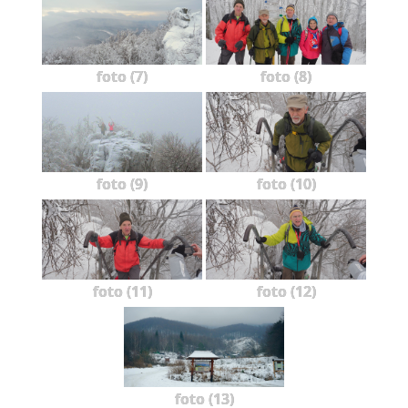
foto (7)
foto (8)
foto (9)
foto (10)
foto (11)
foto (12)
foto (13)