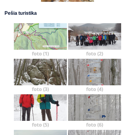
Pešia turistika
foto (1)
foto (2)
foto (3)
foto (4)
foto (5)
foto (6)