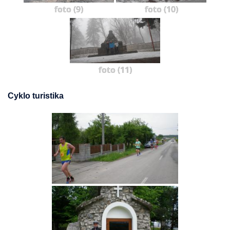
foto (9)
foto (10)
foto (11)
Cyklo turistika