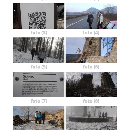
foto (3)
foto (4)
foto (5)
foto (6)
foto (7)
foto (8)