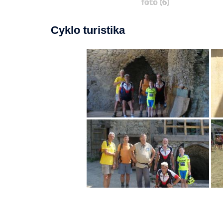
foto (6)
Cyklo turistika