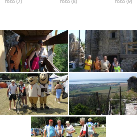
foto (7)
foto (8)
foto (9)