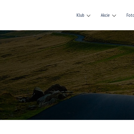
Klub
Akcie
Fot