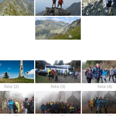
foto (2)
foto (3)
foto (4)