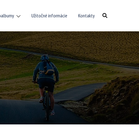
oalbumy
Užitočné informácie
Kontakty