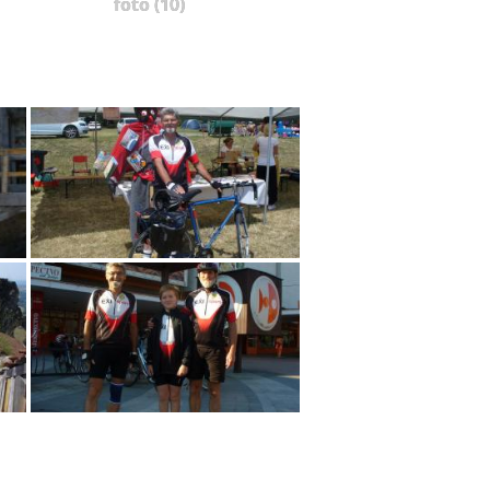
foto (10)