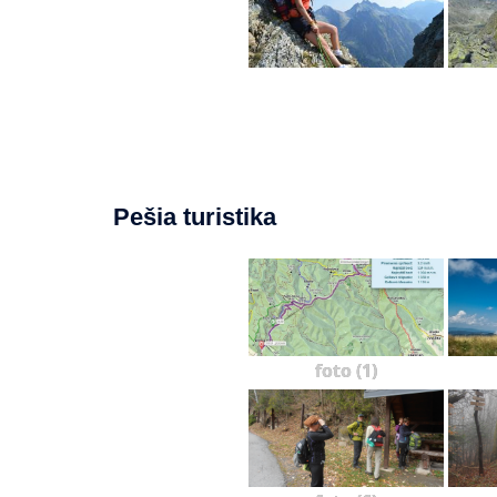
Pešia turistika
foto (1)