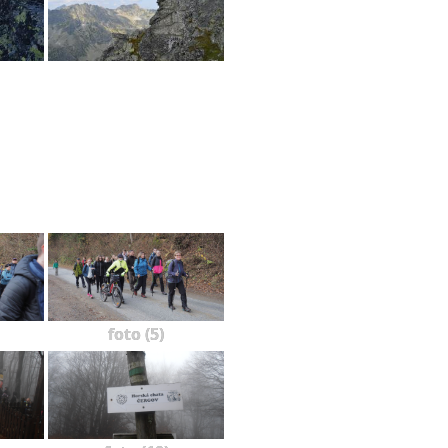
foto (5)