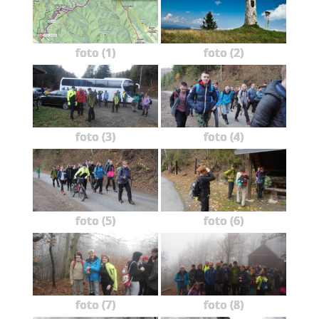
foto (1)
foto (2)
foto (3)
foto (4)
foto (5)
foto (6)
foto (7)
foto (8)