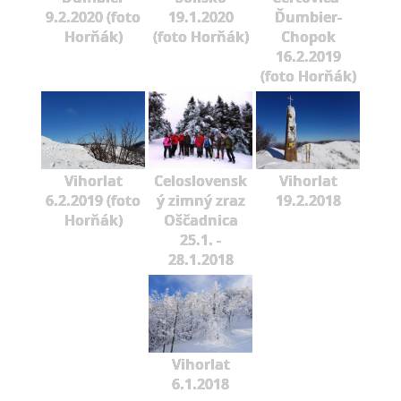
9.2.2020 (foto
19.1.2020
Ďumbier-
Horňák)
(foto Horňák)
Chopok
16.2.2019
(foto Horňák)
Vihorlat
Celoslovensk
Vihorlat
6.2.2019 (foto
ý zimný zraz
19.2.2018
Horňák)
Oščadnica
25.1. -
28.1.2018
Vihorlat
6.1.2018