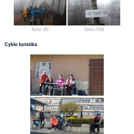
foto (9)
foto (10)
Cyklo turistika