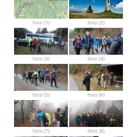
foto (1)
foto (2)
foto (3)
foto (4)
foto (5)
foto (6)
foto (7)
foto (8)