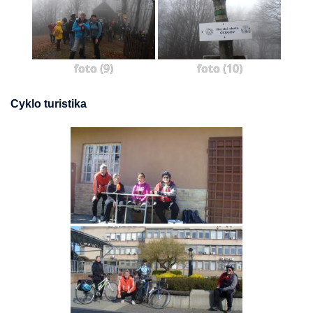
foto (9)
foto (10)
Cyklo turistika