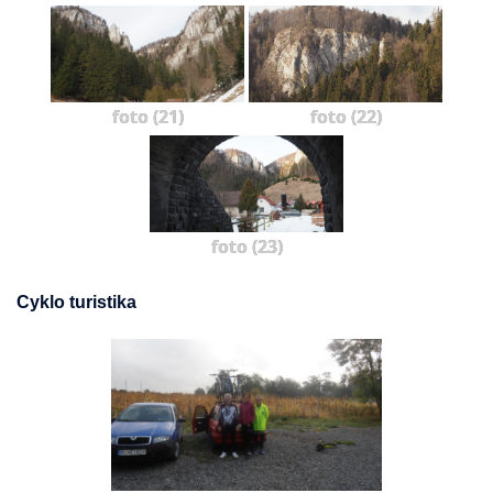
foto (21)
foto (22)
foto (23)
Cyklo turistika