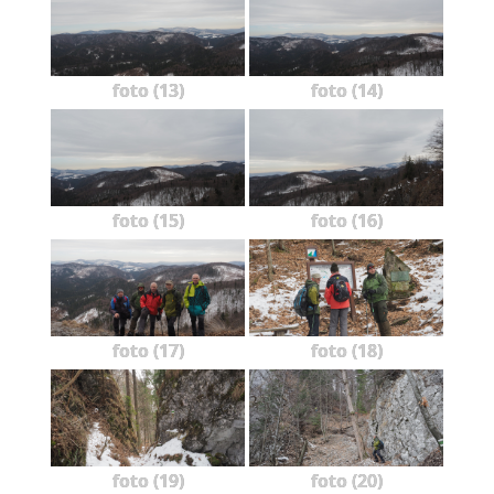
foto (13)
foto (14)
foto (15)
foto (16)
foto (17)
foto (18)
foto (19)
foto (20)