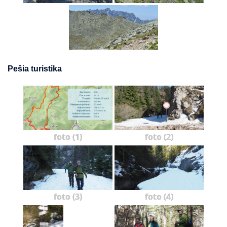
Pešia turistika
foto (1)
foto (2)
foto (3)
foto (4)