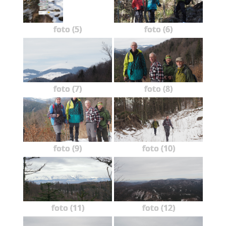
foto (5)
foto (6)
foto (7)
foto (8)
foto (9)
foto (10)
foto (11)
foto (12)