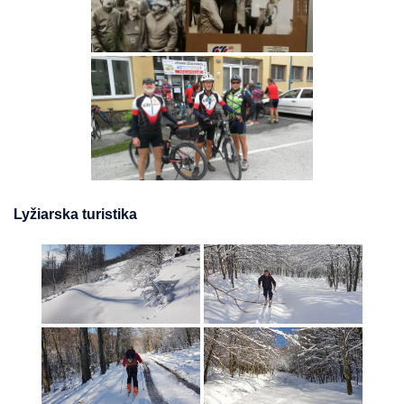
Lyžiarska turistika