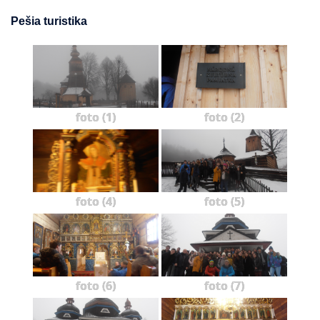
Pešia turistika
foto (1)
foto (2)
foto (4)
foto (5)
foto (6)
foto (7)