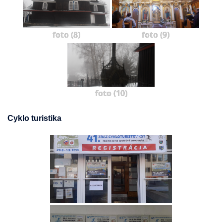
foto (8)
foto (9)
foto (10)
Cyklo turistika