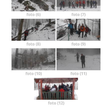
foto (6)
foto (7)
foto (8)
foto (9)
foto (10)
foto (11)
foto (12)