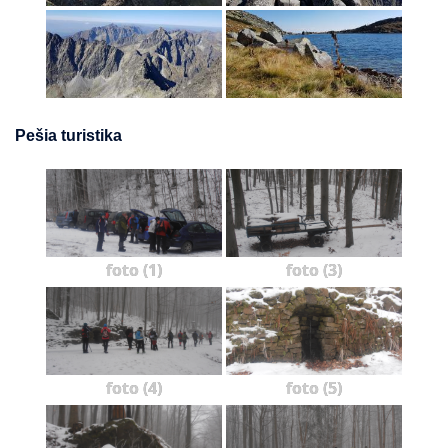
Pešia turistika
foto (1)
foto (3)
foto (4)
foto (5)