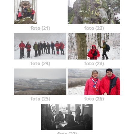
foto (21)
foto (22)
foto (23)
foto (24)
foto (25)
foto (26)