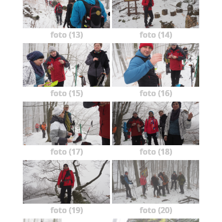
foto (13)
foto (14)
foto (15)
foto (16)
foto (17)
foto (18)
foto (19)
foto (20)