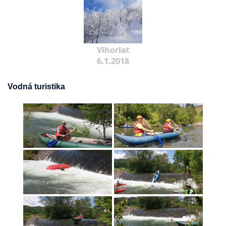
Vihorlat
6.1.2018
Vodná turistika