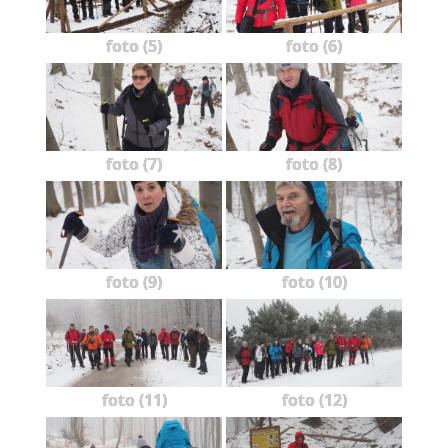
foto (5)
foto (6)
foto (7)
foto (8)
foto (9)
foto (10)
foto (11)
foto (12)