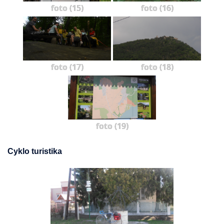
foto (15)
foto (16)
foto (17)
foto (18)
foto (19)
Cyklo turistika