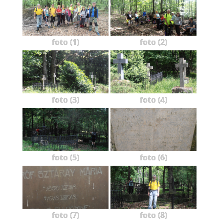
foto (1)
foto (2)
foto (3)
foto (4)
foto (5)
foto (6)
foto (7)
foto (8)