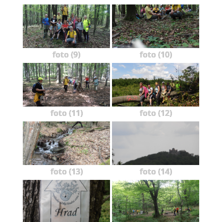
foto (9)
foto (10)
foto (11)
foto (12)
foto (13)
foto (14)