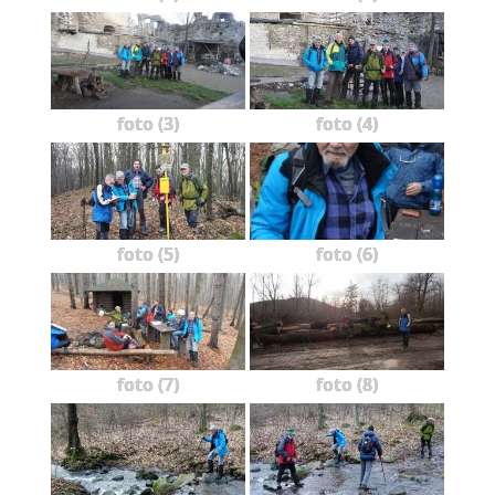
foto (3)
foto (4)
foto (5)
foto (6)
foto (7)
foto (8)