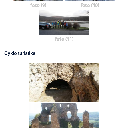
foto (9)
foto (10)
foto (11)
Cyklo turistika