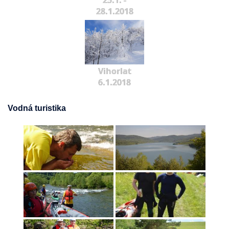
25.1. -
28.1.2018
Vihorlat
6.1.2018
Vodná turistika