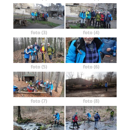
foto (3)
foto (4)
foto (5)
foto (6)
foto (7)
foto (8)