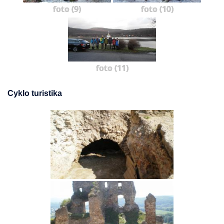
foto (9)
foto (10)
foto (11)
Cyklo turistika