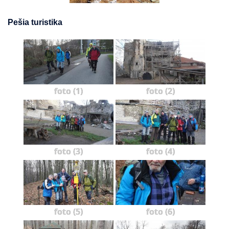
Pešia turistika
foto (1)
foto (2)
foto (3)
foto (4)
foto (5)
foto (6)