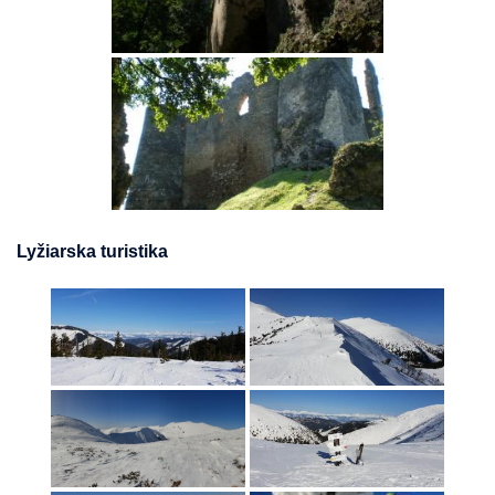
Lyžiarska turistika