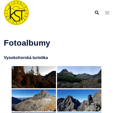
Preskočiť
na
obsah
Fotoalbumy
Vysokohorská turistika