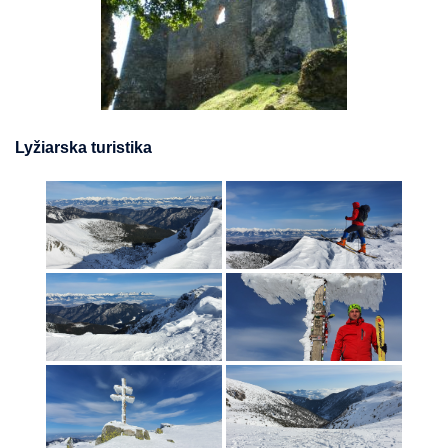
Lyžiarska turistika