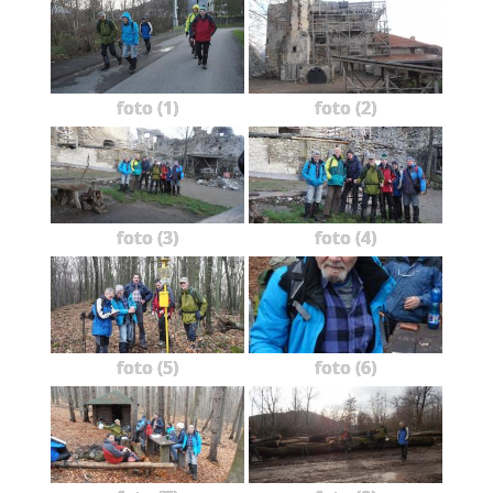
foto (1)
foto (2)
foto (3)
foto (4)
foto (5)
foto (6)