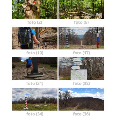
foto (2)
foto (6)
foto (10)
foto (17)
foto (31)
foto (32)
foto (34)
foto (36)