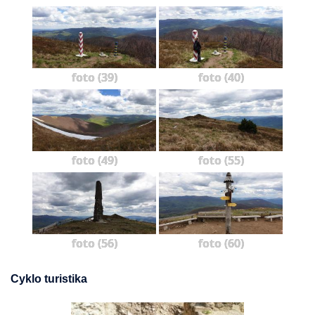
foto (39)
foto (40)
foto (49)
foto (55)
foto (56)
foto (60)
Cyklo turistika