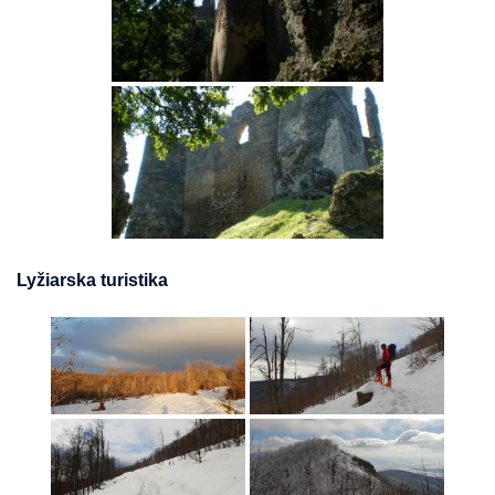
Lyžiarska turistika