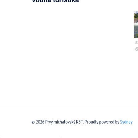
s
6
© 2026 Prvý michalovský KST. Proudly powered by
Sydney