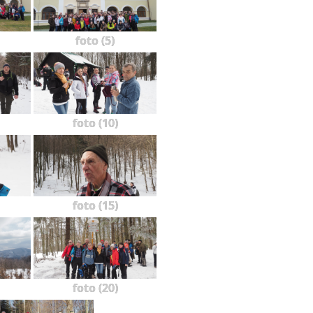
foto (5)
foto (10)
foto (15)
foto (20)