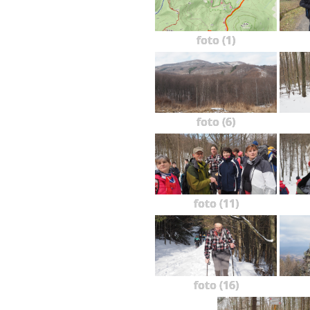
foto (1)
foto (6)
foto (11)
foto (16)