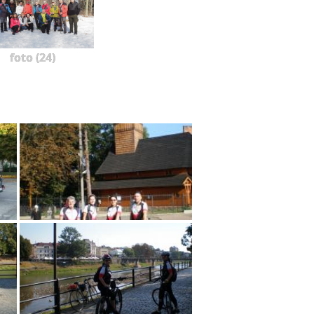
foto (24)