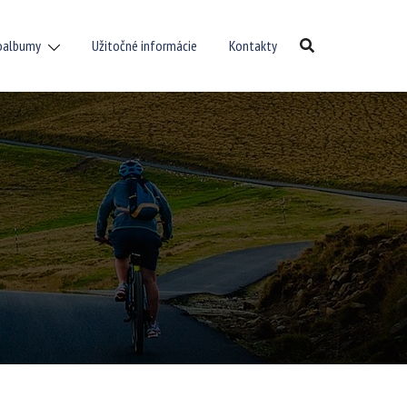
oalbumy
Užitočné informácie
Kontakty