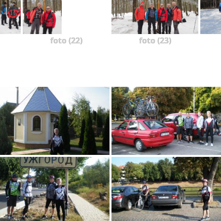
foto (22)
foto (23)