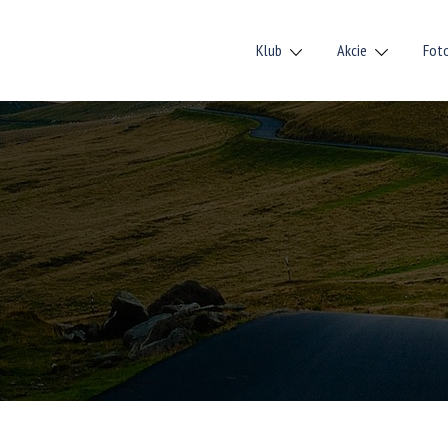
Klub
Akcie
Fot