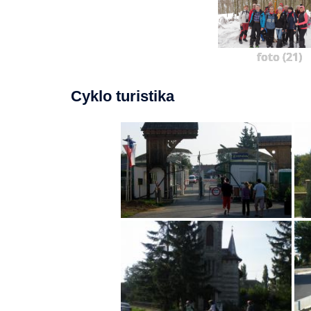
foto (21)
Cyklo turistika