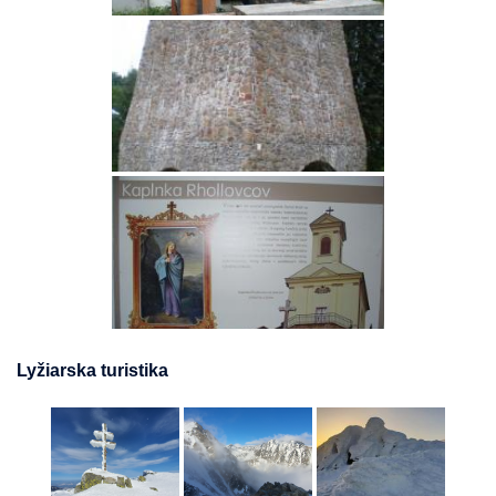
Lyžiarska turistika