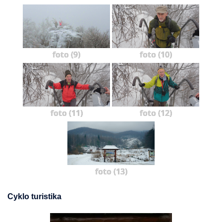
foto (9)
foto (10)
foto (11)
foto (12)
foto (13)
Cyklo turistika