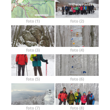
foto (1)
foto (2)
foto (3)
foto (4)
foto (5)
foto (6)
foto (7)
foto (8)