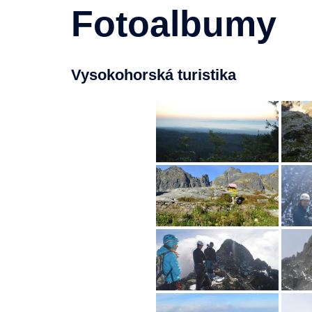
Fotoalbumy
Vysokohorská turistika