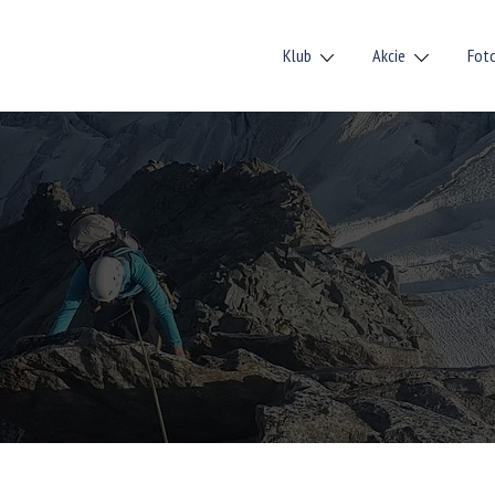
Klub
Akcie
Fot