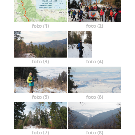
foto (1)
foto (2)
foto (3)
foto (4)
foto (5)
foto (6)
foto (7)
foto (8)