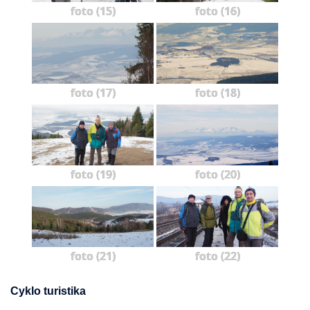
foto (15)
foto (16)
foto (17)
foto (18)
foto (19)
foto (20)
foto (21)
foto (22)
Cyklo turistika