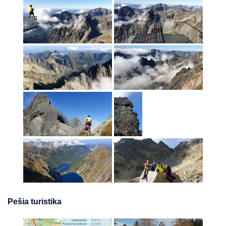
Pešia turistika