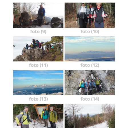
foto (9)
foto (10)
foto (11)
foto (12)
foto (13)
foto (14)