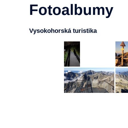
Fotoalbumy
Vysokohorská turistika