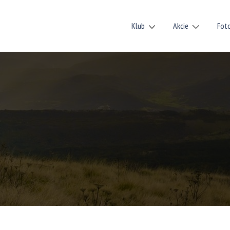
Klub
Akcie
Fot