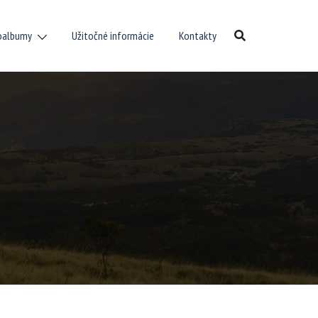
oalbumy
Užitočné informácie
Kontakty