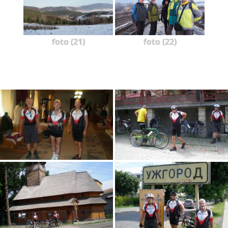
foto (21)
foto (22)