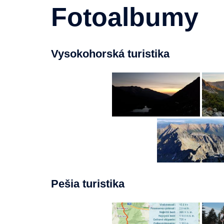
Fotoalbumy
Vysokohorská turistika
Pešia turistika