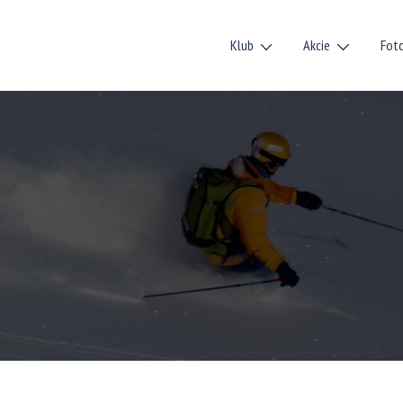
Klub
Akcie
Fot