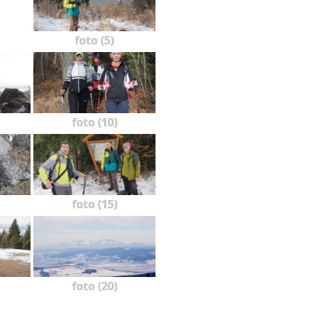
foto (5)
foto (10)
foto (15)
foto (20)