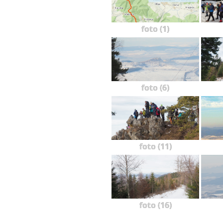
foto (1)
foto (6)
foto (11)
foto (16)