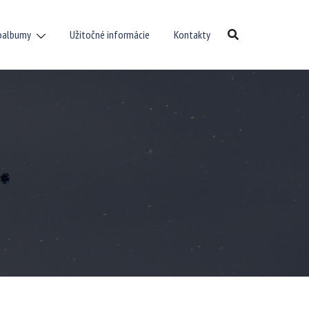
oalbumy
Užitočné informácie
Kontakty