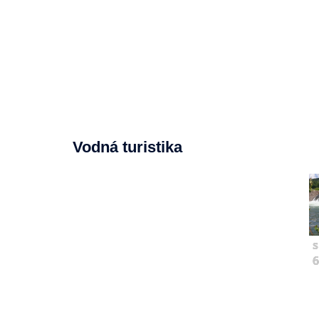
Vodná turistika
s
6