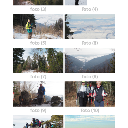
foto (3)
foto (4)
foto (5)
foto (6)
foto (7)
foto (8)
foto (9)
foto (10)