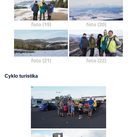
foto (19)
foto (20)
foto (21)
foto (22)
Cyklo turistika