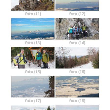
foto (11)
foto (12)
foto (13)
foto (14)
foto (15)
foto (16)
foto (17)
foto (18)