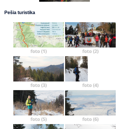
Pešia turistika
foto (1)
foto (2)
foto (3)
foto (4)
foto (5)
foto (6)