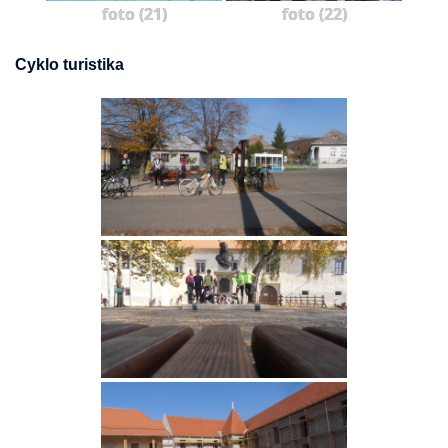
foto (21)
foto (22)
Cyklo turistika