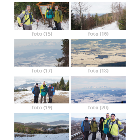
foto (15)
foto (16)
foto (17)
foto (18)
foto (19)
foto (20)