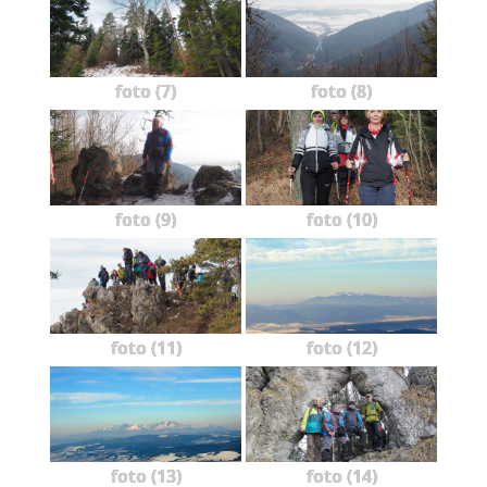
foto (7)
foto (8)
foto (9)
foto (10)
foto (11)
foto (12)
foto (13)
foto (14)