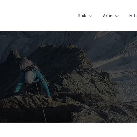
Klub
Akcie
Fot