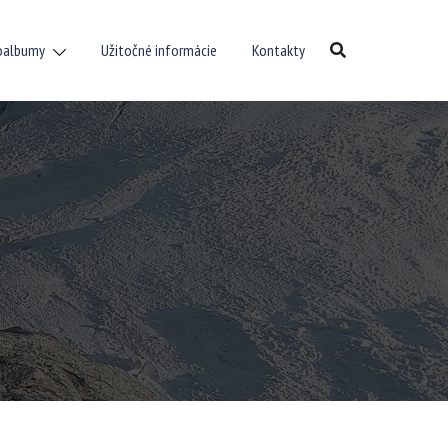
oalbumy
Užitočné informácie
Kontakty