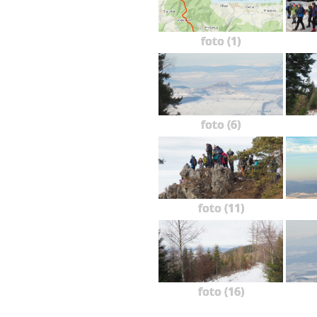
foto (1)
foto (6)
foto (11)
foto (16)