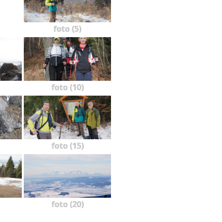
foto (5)
foto (10)
foto (15)
foto (20)