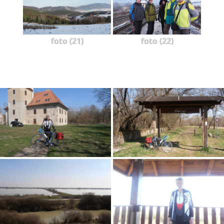
foto (21)
foto (22)