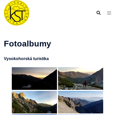
Preskočiť
na
obsah
Fotoalbumy
Vysokohorská turistika