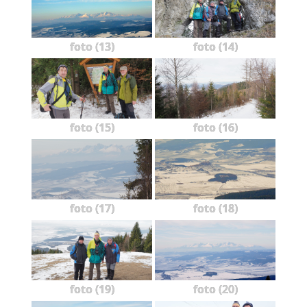
foto (13)
foto (14)
foto (15)
foto (16)
foto (17)
foto (18)
foto (19)
foto (20)