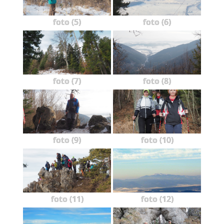
foto (5)
foto (6)
foto (7)
foto (8)
foto (9)
foto (10)
foto (11)
foto (12)