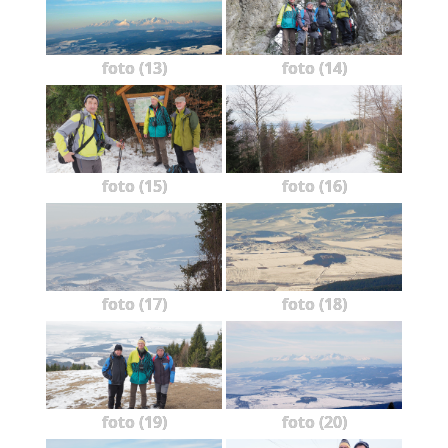
foto (13)
foto (14)
foto (15)
foto (16)
foto (17)
foto (18)
foto (19)
foto (20)