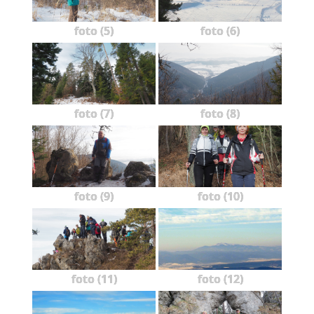
foto (5)
foto (6)
foto (7)
foto (8)
foto (9)
foto (10)
foto (11)
foto (12)