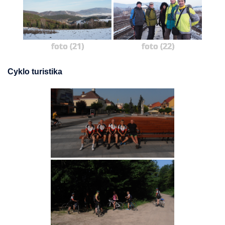
foto (21)
foto (22)
Cyklo turistika