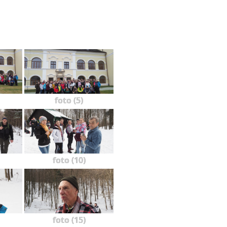
foto (5)
foto (10)
foto (15)