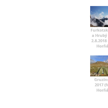
Furkotský
a Hrubý
2.8.2018 
Horňá
Gruzín
2017 (f
Horňá