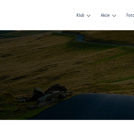
Klub
Akcie
Fot