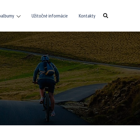
oalbumy
Užitočné informácie
Kontakty