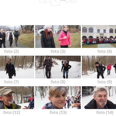
foto (2)
foto (3)
foto (4)
foto (7)
foto (8)
foto (9)
foto (12)
foto (13)
foto (14)