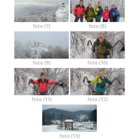
foto (7)
foto (8)
foto (9)
foto (10)
foto (11)
foto (12)
foto (13)