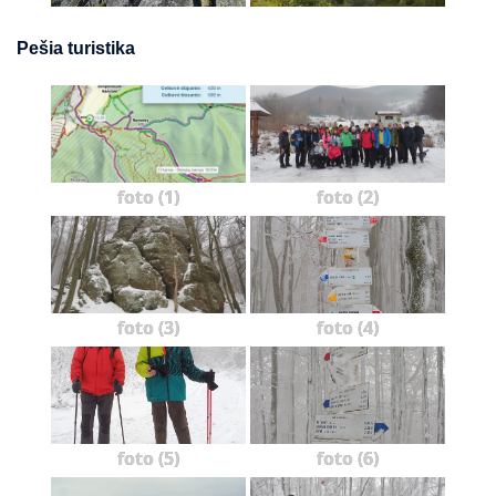
Pešia turistika
foto (1)
foto (2)
foto (3)
foto (4)
foto (5)
foto (6)