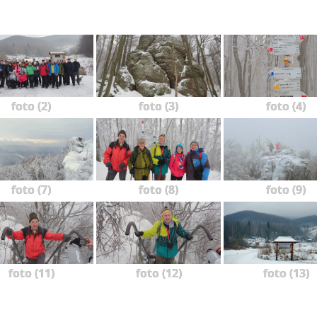
foto (2)
foto (3)
foto (4)
foto (7)
foto (8)
foto (9)
foto (11)
foto (12)
foto (13)