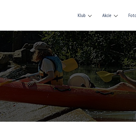
Klub
Akcie
Fot