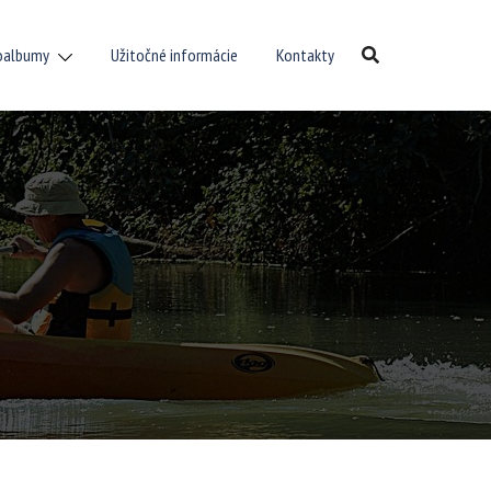
oalbumy
Užitočné informácie
Kontakty