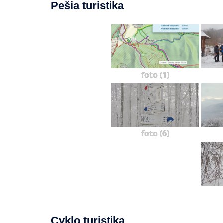
Pešia turistika
foto (1)
foto (6)
Cyklo turistika