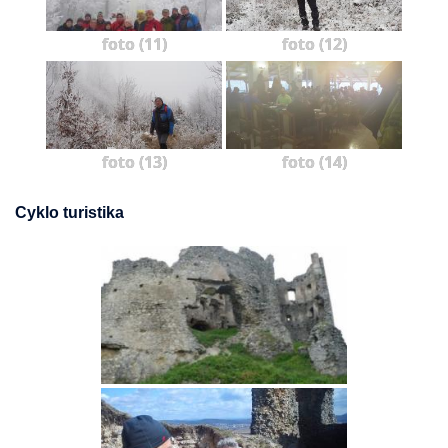
foto (11)
foto (12)
foto (13)
foto (14)
Cyklo turistika