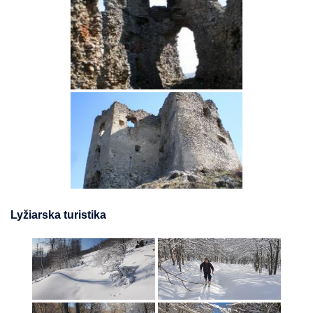
Lyžiarska turistika