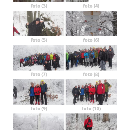
foto (3)
foto (4)
foto (5)
foto (6)
foto (7)
foto (8)
foto (9)
foto (10)