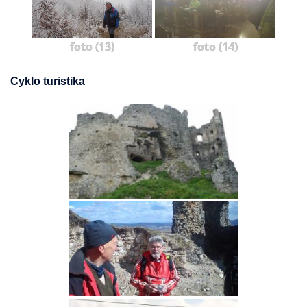
foto (13)
foto (14)
Cyklo turistika