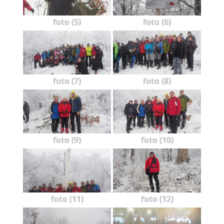
foto (5)
foto (6)
foto (7)
foto (8)
foto (9)
foto (10)
foto (11)
foto (12)