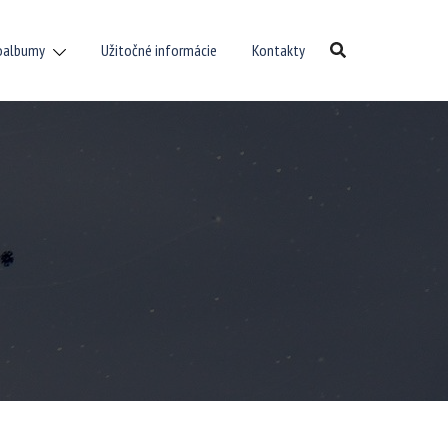
oalbumy
Užitočné informácie
Kontakty