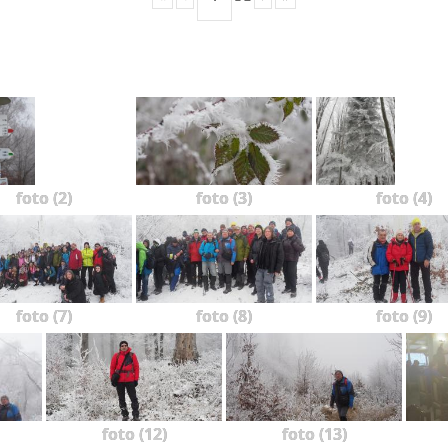
foto (2)
foto (3)
foto (4)
foto (7)
foto (8)
foto (9)
foto (12)
foto (13)