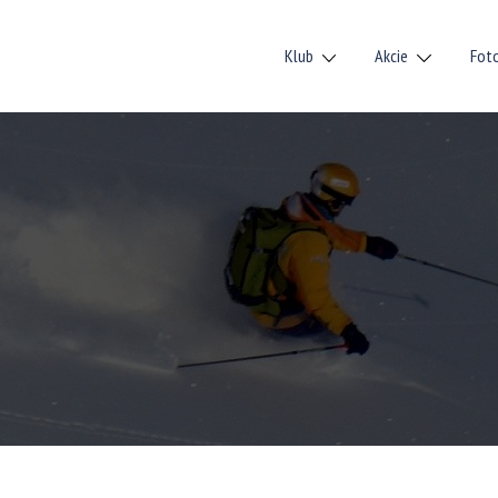
Klub
Akcie
Fot