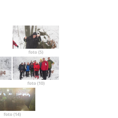
foto (5)
foto (10)
foto (14)