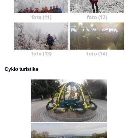
foto (11)
foto (12)
foto (13)
foto (14)
Cyklo turistika