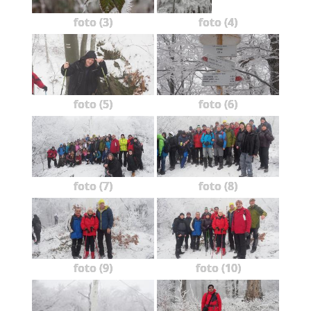
foto (3)
foto (4)
foto (5)
foto (6)
foto (7)
foto (8)
foto (9)
foto (10)