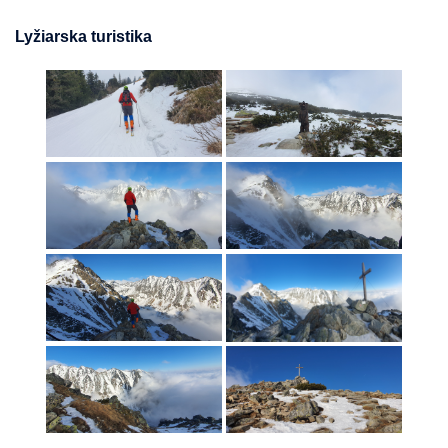
Lyžiarska turistika