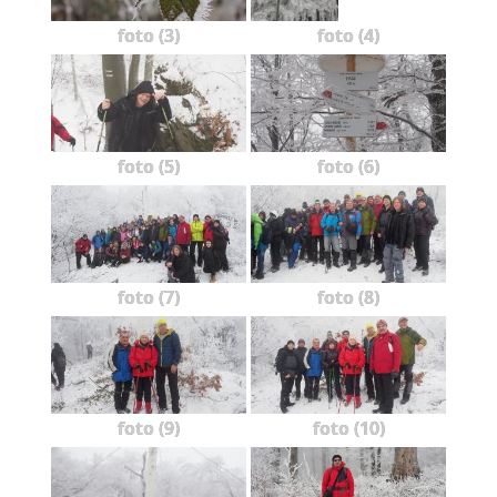
foto (3)
foto (4)
foto (5)
foto (6)
foto (7)
foto (8)
foto (9)
foto (10)