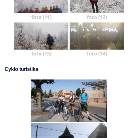
foto (11)
foto (12)
foto (13)
foto (14)
Cyklo turistika